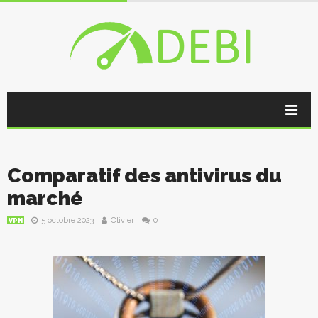
Comparatif des antivirus du
marché
5 octobre 2023
Olivier
0
VPN