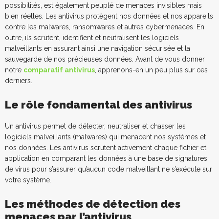
possibilités, est également peuplé de menaces invisibles mais
bien réelles. Les antivirus protègent nos données et nos appareils
contre les malwares, ransomwares et autres cybermenaces. En
outre, ils scrutent, identifient et neutralisent les logiciels
malveillants en assurant ainsi une navigation sécurisée et la
sauvegarde de nos précieuses données. Avant de vous donner
notre
comparatif antivirus
, apprenons-en un peu plus sur ces
derniers.
Le rôle fondamental des antivirus
Un antivirus permet de détecter, neutraliser et chasser les
logiciels malveillants (malwares) qui menacent nos systèmes et
nos données. Les antivirus scrutent activement chaque fichier et
application en comparant les données à une base de signatures
de virus pour s’assurer qu’aucun code malveillant ne s’exécute sur
votre système.
Les méthodes de détection des
menaces par l’antivirus