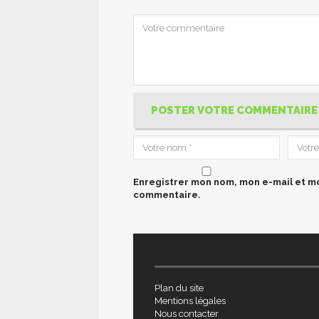
POSTER VOTRE COMMENTAIRE
Enregistrer mon nom, mon e-mail et mo
commentaire.
Plan du site
Mentions légales
Nous contacter