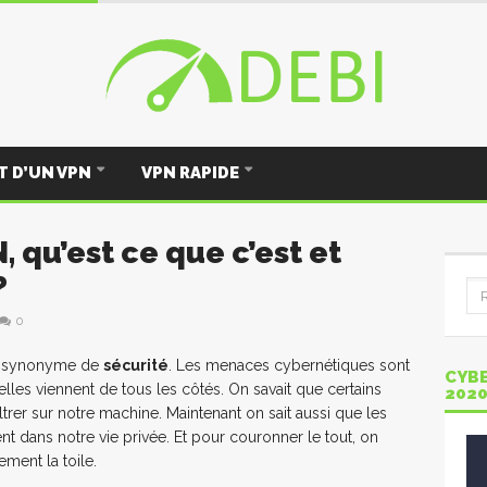
 D’UN VPN
VPN RAPIDE
 qu’est ce que c’est et
?
0
 synonyme de
sécurité
. Les menaces cybernétiques sont
CYBE
lles viennent de tous les côtés. On savait que certains
202
filtrer sur notre machine. Maintenant on sait aussi que les
nt dans notre vie privée. Et pour couronner le tout, on
ment la toile.