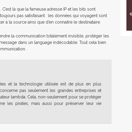
a. C’est là que la fameuse adresse IP et les bits sont
 toujours pas satisfaisant : les données qui voyagent sont
ter à la source ainsi que d’en connaitre le destinataire.
 rendre la communication totalement invisible, protéger les
 dit message dans un language indécodable. Tout cela bien
communication.
es et la technologie utilisée est de plus en plus
e concerne pas seulement les grandes entreprises et
isateur lambda. Cela, non-seulement pour se protéger
mme les pirates, mais aussi pour préserver leur vie