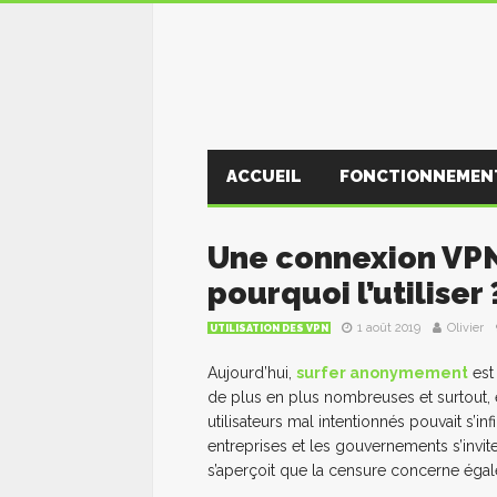
ACCUEIL
FONCTIONNEMENT
Une connexion VPN,
pourquoi l’utiliser 
1 août 2019
Olivier
UTILISATION DES VPN
Aujourd’hui,
surfer anonymement
est
de plus en plus nombreuses et surtout, e
utilisateurs mal intentionnés pouvait s’in
entreprises et les gouvernements s’invite
s’aperçoit que la censure concerne égale