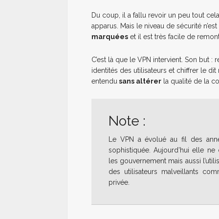
Du coup, il a fallu revoir un peu tout cel
apparus. Mais le niveau de sécurité n’est
marquées
et il est très facile de remon
C’est là que le VPN intervient. Son but :
identités des utilisateurs et chiffrer le
entendu
sans altérer
la qualité de la 
Note :
Le VPN a évolué au fil des anné
sophistiquée. Aujourd’hui elle n
les gouvernement mais aussi l’util
des utilisateurs malveillants co
privée.