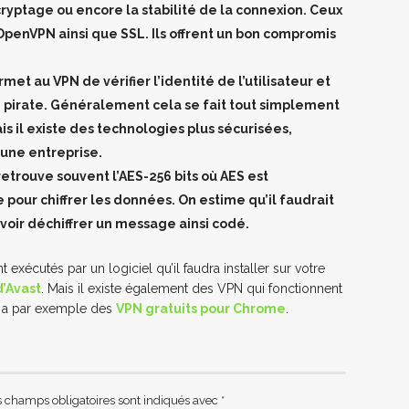
 cryptage ou encore la stabilité de la connexion. Ceux
OpenVPN ainsi que SSL. Ils offrent un bon compromis
ermet au VPN de vérifier l’identité de l’utilisateur et
’un pirate. Généralement cela se fait tout simplement
is il existe des technologies plus sécurisées,
’une entreprise.
etrouve souvent l’AES-256 bits où AES est
ée pour chiffrer les données. On estime qu’il faudrait
voir déchiffrer un message ainsi codé.
exécutés par un logiciel qu’il faudra installer sur votre
d’Avast
. Mais il existe également des VPN qui fonctionnent
y a par exemple des
VPN gratuits pour Chrome
.
s champs obligatoires sont indiqués avec
*