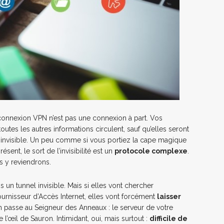
 connexion VPN n’est pas une connexion à part. Vos
utes les autres informations circulent, sauf qu’elles seront
 invisible. Un peu comme si vous portiez la cape magique
sent, le sort de l’invisibilité est un
protocole complexe
.
us y reviendrons.
 un tunnel invisible. Mais si elles vont chercher
Fournisseur d’Accès Internet, elles vont forcément
laisser
n passe au Seigneur des Anneaux : le serveur de votre
l’œil de Sauron. Intimidant, oui, mais surtout :
difficile de