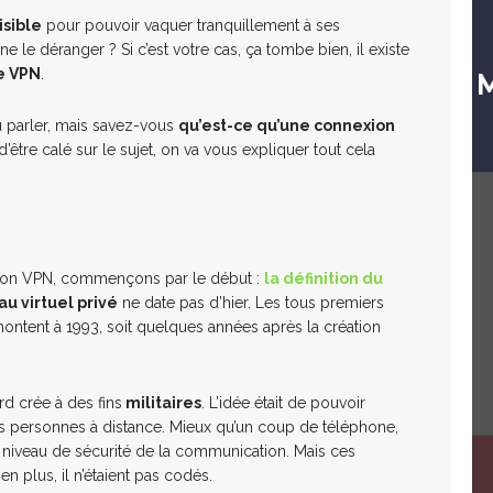
isible
pour pouvoir vaquer tranquillement à ses
 le déranger ? Si c’est votre cas, ça tombe bien, il existe
e VPN
.
 parler, mais savez-vous
qu’est-ce qu’une connexion
’être calé sur le sujet, on va vous expliquer tout cela
?
xion VPN, commençons par le début :
la définition du
au virtuel privé
ne date pas d’hier. Les tous premiers
ntent à 1993, soit quelques années après la création
rd crée à des fins
militaires
. L’idée était de pouvoir
rs personnes à distance. Mieux qu’un coup de téléphone,
e niveau de sécurité de la communication. Mais ces
en plus, il n’étaient pas codés.