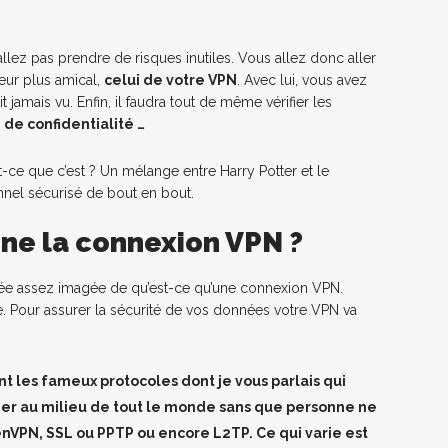
lez pas prendre de risques inutiles. Vous allez donc aller
eur plus amical,
celui de votre VPN
. Avec lui, vous avez
t jamais vu. Enfin, il faudra tout de même vérifier les
e de confidentialité …
ce que c’est ? Un mélange entre Harry Potter et le
nnel sécurisé de bout en bout.
e la connexion VPN ?
ée assez imagée de qu’est-ce qu’une connexion VPN.
e. Pour assurer la sécurité de vos données votre VPN va
nt les fameux protocoles dont je vous parlais qui
er au milieu de tout le monde sans que personne ne
openVPN, SSL ou PPTP ou encore L2TP. Ce qui varie est