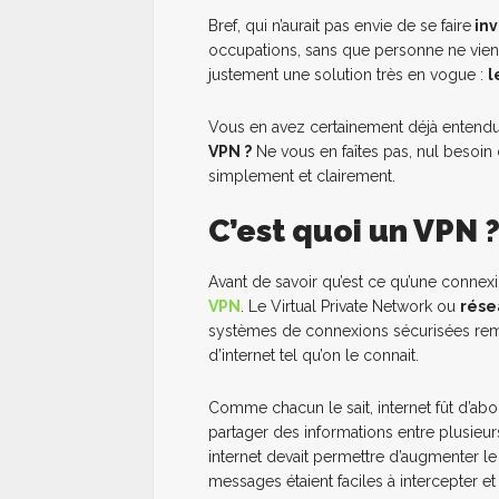
Bref, qui n’aurait pas envie de se faire
inv
occupations, sans que personne ne vienne
justement une solution très en vogue :
l
Vous en avez certainement déjà entendu
VPN ?
Ne vous en faîtes pas, nul besoin d
simplement et clairement.
C’est quoi un VPN 
Avant de savoir qu’est ce qu’une conne
VPN
. Le Virtual Private Network ou
rése
systèmes de connexions sécurisées remo
d’internet tel qu’on le connait.
Comme chacun le sait, internet fût d’abo
partager des informations entre plusieu
internet devait permettre d’augmenter l
messages étaient faciles à intercepter et 