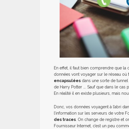
En effet, il faut bien comprendre que la
données vont voyager sur le réseau où to
encapsulées
dans une sorte de tunnel
de Harry Potter …. Sauf que dans le cas pré
En réalité il en existe plusieurs, mais no
Donc, vos données voyagent à l’abri dans
l’information sur les serveurs de votre 
des traces
. On change de registre et o
Fournisseur Internet, c’est un peu comme 