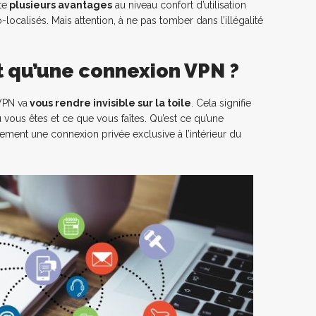
te
plusieurs avantages
au niveau confort d’utilisation
alisés. Mais attention, à ne pas tomber dans l’illégalité
t qu’une connexion VPN ?
VPN va
vous rendre invisible sur la toile
. Cela signifie
vous êtes et ce que vous faîtes. Qu’est ce qu’une
ement une connexion privée exclusive à l’intérieur du