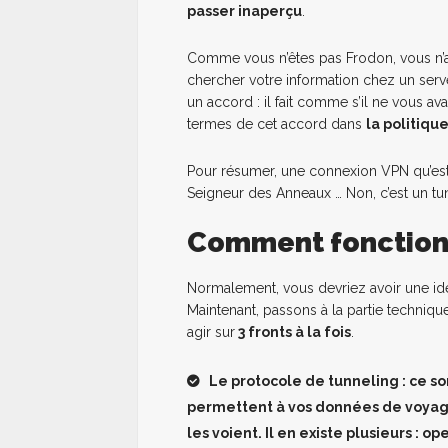
passer inaperçu
.
Comme vous n’êtes pas Frodon, vous n’al
chercher votre information chez un serv
un accord : il fait comme s’il ne vous avai
termes de cet accord dans
la politiqu
Pour résumer, une connexion VPN qu’est-
Seigneur des Anneaux … Non, c’est un tu
Comment fonctionn
Normalement, vous devriez avoir une id
Maintenant, passons à la partie techniqu
agir sur
3 fronts à la fois
.
Le protocole de tunneling : ce so
permettent à vos données de voyag
les voient. Il en existe plusieurs : 